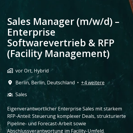
Sales Manager (m/w/d) –
Enterprise
Softwarevertrieb & RFP
(Facility Management)
vor Ort, Hybrid
Berlin
,
Berlin
,
Deutschland
•
+4 weitere
Sales​
Eigenverantwortlicher Enterprise Sales mit starkem
RFP-Anteil: Steuerung komplexer Deals, strukturierte
Pipeline- und Forecast-Arbeit sowie
Abschlussverantwortung im Facility-Umfeld.